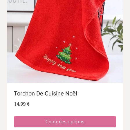
Torchon De Cuisine Noël
14,99
€
Choix des options