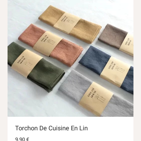
Torchon De Cuisine En Lin
9,90
€