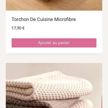
Torchon De Cuisine Microfibre
17,90
€
Ajouter au panier