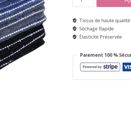
de
Torchon
Tissus de haute qualité
De
Séchage Rapide
Cuisine
Élasticité Préservée
Design
Paiement 100 % Sécu