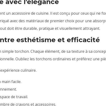
me avec l’élégance
t un accessoire de cuisine. Il est conçu pour ceux qui ne f
abriqué avec des matériaux de premier choix pour une absor
tout doit être durable, pratique et visuellement attrayant.
ntre esthétisme et efficacité
un simple torchon. Chaque élément, de sa texture à sa conce
onnelle. Oubliez les torchons ordinaires et préférez une piè
expérience culinaire.
main facile.
ronnement.
pace de travail.
mbre de crayons et accessoires.