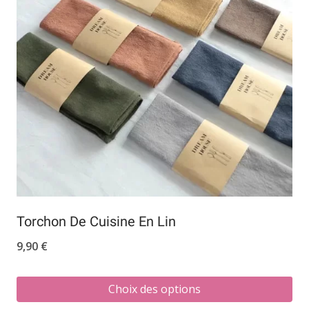
Torchon De Cuisine En Lin
9,90
€
Choix des options